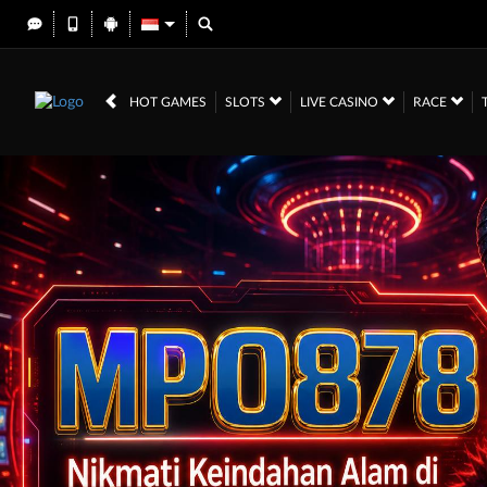
HOT GAMES
SLOTS
LIVE CASINO
RACE