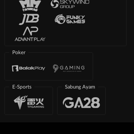
Poker
E-Sports
Sabung Ayam