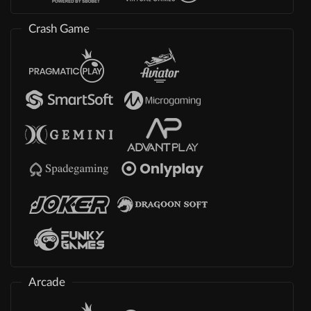
Crash Game
Arcade